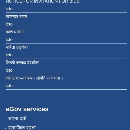
NOTICE FOR INVITATION FOR BIDS
icto
खकेन्द्र रावल
icto
कृष्ण धमाला
icto
सरिता डङ्गौरा
icto
डिल्ली प्रसाद देवकोटा
icto
विद्यालय व्यवस्थापन समिति सम्बन्धमा ।
icto
eGov services
घटना दर्ता
सामाजिक सुरक्षा