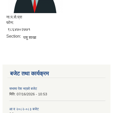
ना.प.से.प्रा
फोन:
९८६४७०२७७१
Section:
पशु शाखा
बजेट तथा कार्यक्रम
सभामा पेश भएको बजेट
मिति:
07/16/2026 - 10:53
आ व २०८२-०८३ बजेट