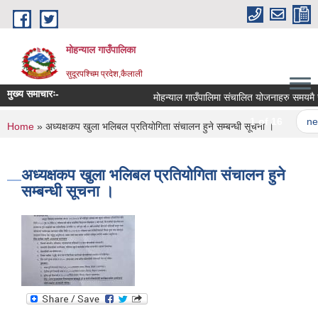
Skip to main content
मोहन्याल गाउँपालिका
सुदूरपश्चिम प्रदेश,कैलाली
मुख्य समाचारः-
मोहन्याल गाउँपालिमा संचालित योजनाहरु समयमै सम्
1 of 16
next
You are here
Home
» अध्यक्षकप खुला भलिबल प्रतियोगिता संचालन हुने सम्बन्धी सूचना ।
अध्यक्षकप खुला भलिबल प्रतियोगिता संचालन हुने
सम्बन्धी सूचना ।