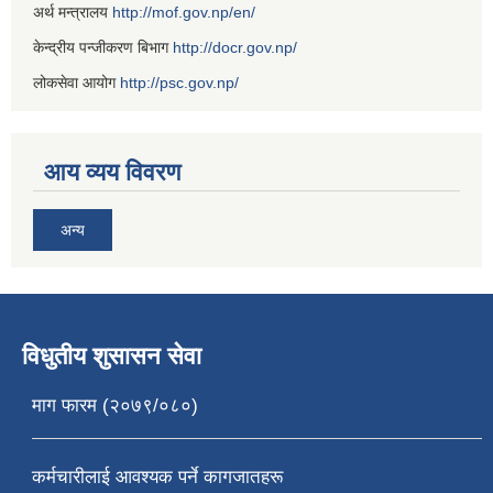
अर्थ मन्त्रालय
http://mof.gov.np/en/
केन्द्रीय पन्जीकरण बिभाग
http://docr.gov.np/
लोकसेवा आयोग
http://psc.gov.np/
आय व्यय विवरण
अन्य
विधुतीय शुसासन सेवा
माग फारम (२०७९/०८०)
कर्मचारीलाई आवश्यक पर्ने कागजातहरू