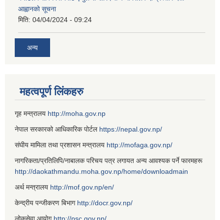
आह्वानको सूचना
मिति:
04/04/2024 - 09:24
अन्य
महत्वपूर्ण लिंकहरु
गृह मन्त्रालय
http://moha.gov.np
नेपाल सरकारको आधिकारिक पोर्टल
https://nepal.gov.np/
संघीय मामिला तथा प्रशासन मन्त्रालय
http://mofaga.gov.np/
नागरिकता/प्रतिलिपि/नाबालक परिचय पत्र लगायत अन्य आवश्यक पर्ने फारमहरू
http://daokathmandu.moha.gov.np/home/downloadmain
अर्थ मन्त्रालय
http://mof.gov.np/en/
केन्द्रीय पन्जीकरण बिभाग
http://docr.gov.np/
लोकसेवा आयोग
http://psc.gov.np/