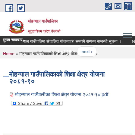
Skip to main content
मोहन्याल गाउँपालिका
सुदूरपश्चिम प्रदेश,कैलाली
मुख्य समाचारः-
मोहन्याल गाउँपालिमा संचालित योजनाहरु समयमै सम्पन्न सम्बन्धी सूचना ।
NO
1 of 16
next ›
You are here
Home
» मोहन्याल गाउँपालिकाको शिक्षा क्षेत्र योजना २०८१-९०
मोहन्याल गाउँपालिकाको शिक्षा क्षेत्र योजना
२०८१-९०
मोहन्याल गाउँपालीका शिक्षा क्षेत्र योजना २०८१-९०.pdf