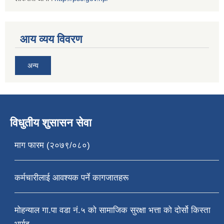
आय व्यय विवरण
अन्य
विधुतीय शुसासन सेवा
माग फारम (२०७९/०८०)
कर्मचारीलाई आवश्यक पर्ने कागजातहरू
मोहन्याल गा.पा वडा नं.५ को सामाजिक सुरक्षा भत्ता को दोर्सो किस्ता