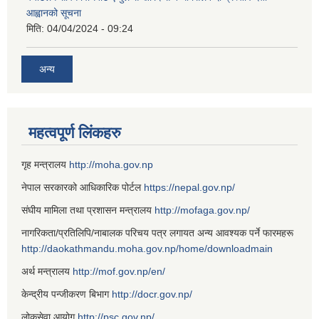
आह्वानको सूचना
मिति:
04/04/2024 - 09:24
अन्य
महत्वपूर्ण लिंकहरु
गृह मन्त्रालय
http://moha.gov.np
नेपाल सरकारको आधिकारिक पोर्टल
https://nepal.gov.np/
संघीय मामिला तथा प्रशासन मन्त्रालय
http://mofaga.gov.np/
नागरिकता/प्रतिलिपि/नाबालक परिचय पत्र लगायत अन्य आवश्यक पर्ने फारमहरू
http://daokathmandu.moha.gov.np/home/downloadmain
अर्थ मन्त्रालय
http://mof.gov.np/en/
केन्द्रीय पन्जीकरण बिभाग
http://docr.gov.np/
लोकसेवा आयोग
http://psc.gov.np/