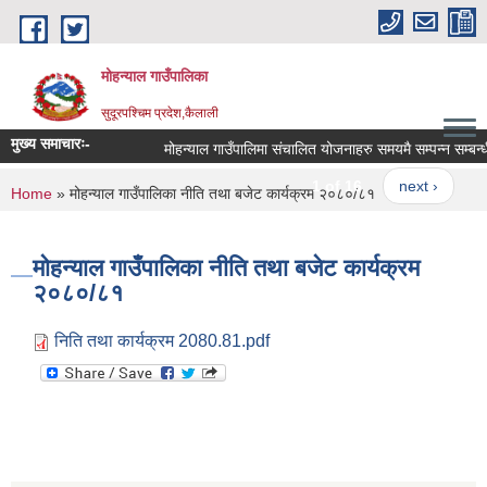
Skip to main content
मोहन्याल गाउँपालिका
सुदूरपश्चिम प्रदेश,कैलाली
मुख्य समाचारः-
मोहन्याल गाउँपालिमा संचालित योजनाहरु समयमै सम्पन्न सम्बन्ध
1 of 16
next ›
You are here
Home
» मोहन्याल गाउँपालिका नीति तथा बजेट कार्यक्रम २०८०/८१
मोहन्याल गाउँपालिका नीति तथा बजेट कार्यक्रम
२०८०/८१
निति तथा कार्यक्रम 2080.81.pdf