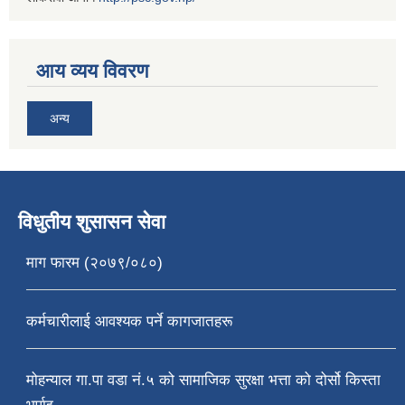
आय व्यय विवरण
अन्य
विधुतीय शुसासन सेवा
माग फारम (२०७९/०८०)
कर्मचारीलाई आवश्यक पर्ने कागजातहरू
मोहन्याल गा.पा वडा नं.५ को सामाजिक सुरक्षा भत्ता को दोर्सो किस्ता