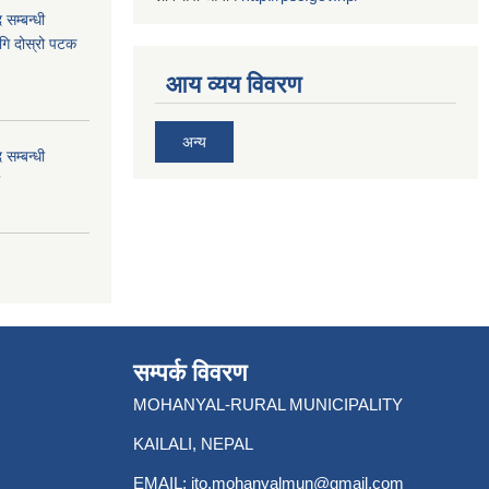
 सम्बन्धी
ागि दोस्रो पटक
आय व्यय विवरण
अन्य
 सम्बन्धी
सम्पर्क विवरण
MOHANYAL-RURAL MUNICIPALITY
KAILALI, NEPAL
EMAIL:
ito.mohanyalmun@gmail.com