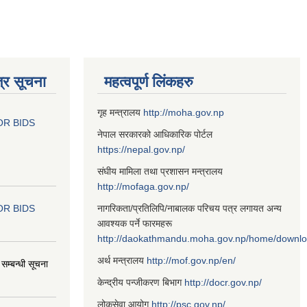
्र सूचना
महत्वपूर्ण लिंकहरु
गृह मन्त्रालय
http://moha.gov.np
OR BIDS
नेपाल सरकारको आधिकारिक पोर्टल
https://nepal.gov.np/
संघीय मामिला तथा प्रशासन मन्त्रालय
http://mofaga.gov.np/
OR BIDS
नागरिकता/प्रतिलिपि/नाबालक परिचय पत्र लगायत अन्य
आवश्यक पर्ने फारमहरू
http://daokathmandu.moha.gov.np/home/downl
अर्थ मन्त्रालय
http://mof.gov.np/en/
म्बन्धी सूचना
केन्द्रीय पन्जीकरण बिभाग
http://docr.gov.np/
लोकसेवा आयोग
http://psc.gov.np/