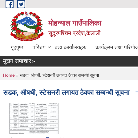
Skip to main content
मोहन्याल गाउँपालिका
सुदूरपश्चिम प्रदेश,कैलाली
गृहपृष्ठ
परिचय
वडा कार्यालयहरु
कार्यक्रम तथा परियो
मुख्य समाचारः-
You are here
Home
» सडक, औषधी, स्टेसनरी लगायत ठेक्का सम्बन्धी सूचना
सडक, औषधी, स्टेसनरी लगायत ठेक्का सम्बन्धी सूचना