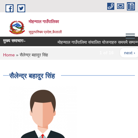
Skip to main content
मोहन्याल गाउँपालिका
सुदूरपश्चिम प्रदेश,कैलाली
मुख्य समाचारः-
मोहन्याल गाउँपालिमा संचालित योजनाहरु समयमै सम्पन्न स
1 of 16
next ›
You are here
Home
» सैलेन्द्र बहादुर सिंह
सैलेन्द्र बहादुर सिंह