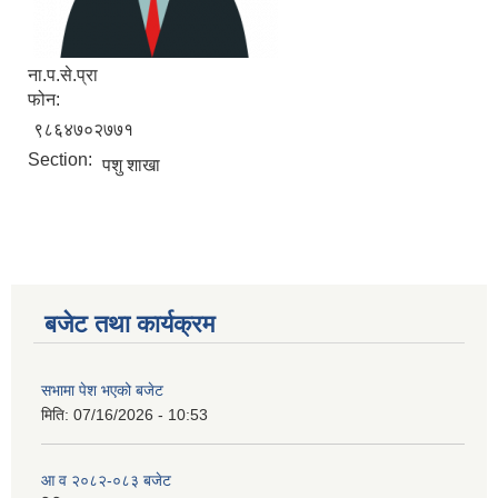
ना.प.से.प्रा
फोन:
९८६४७०२७७१
Section:
पशु शाखा
बजेट तथा कार्यक्रम
सभामा पेश भएको बजेट
मिति:
07/16/2026 - 10:53
आ व २०८२-०८३ बजेट