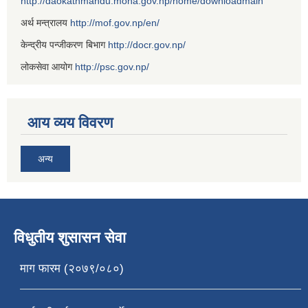
http://daokathmandu.moha.gov.np/home/downloadmain
अर्थ मन्त्रालय
http://mof.gov.np/en/
केन्द्रीय पन्जीकरण बिभाग
http://docr.gov.np/
लोकसेवा आयोग
http://psc.gov.np/
आय व्यय विवरण
अन्य
विधुतीय शुसासन सेवा
माग फारम (२०७९/०८०)