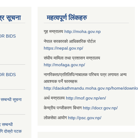
्र सूचना
महत्वपूर्ण लिंकहरु
गृह मन्त्रालय
http://moha.gov.np
OR BIDS
नेपाल सरकारको आधिकारिक पोर्टल
https://nepal.gov.np/
संघीय मामिला तथा प्रशासन मन्त्रालय
http://mofaga.gov.np/
OR BIDS
नागरिकता/प्रतिलिपि/नाबालक परिचय पत्र लगायत अन्य
आवश्यक पर्ने फारमहरू
http://daokathmandu.moha.gov.np/home/downl
अर्थ मन्त्रालय
http://mof.gov.np/en/
म्बन्धी सूचना
केन्द्रीय पन्जीकरण बिभाग
http://docr.gov.np/
लोकसेवा आयोग
http://psc.gov.np/
 सम्बन्धी
ागि दोस्रो पटक