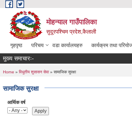
Skip to main content
मोहन्याल गाउँपालिका
सुदूरपश्चिम प्रदेश,कैलाली
गृहपृष्ठ
परिचय
वडा कार्यालयहरु
कार्यक्रम तथा परियो
मुख्य समाचारः-
You are here
Home
»
विधुतीय शुसासन सेवा
» सामाजिक सुरक्षा
सामाजिक सुरक्षा
आर्थिक वर्ष