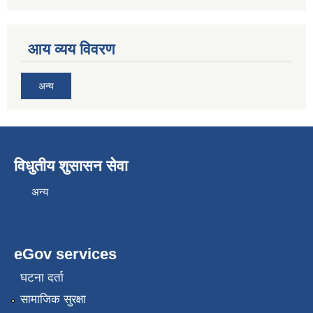
आय व्यय विवरण
अन्य
विधुतीय शुसासन सेवा
अन्य
eGov services
घटना दर्ता
सामाजिक सुरक्षा