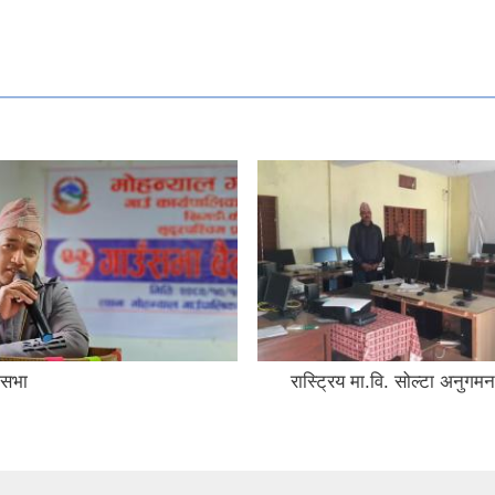
उसभा
रास्ट्रिय मा.वि. सोल्टा अनुगमन