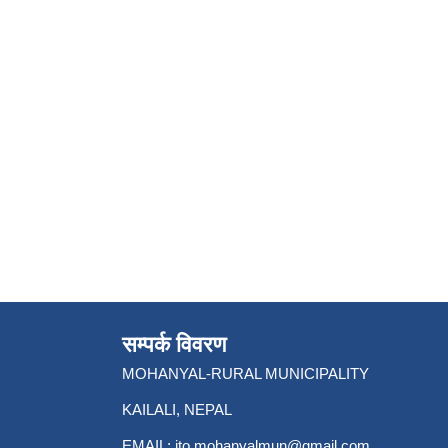
सम्पर्क विवरण
MOHANYAL-RURAL MUNICIPALITY
KAILALI, NEPAL
EMAIL:
ito.mohanyalmun@gmail.com