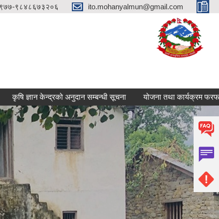
९७७-९८४८६७३२०६
ito.mohanyalmun@gmail.com
ि ज्ञान केन्द्रको अनुदान सम्बन्धी सूचना
योजना तथा कार्यक्रम फरफारक सम्