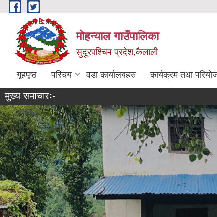
Skip to main content
मोहन्याल गाउँपालिका
सुदूरपश्चिम प्रदेश,कैलाली
गृहपृष्ठ
परिचय
वडा कार्यालयहरु
कार्यक्रम तथा परियो
मुख्य समाचारः-