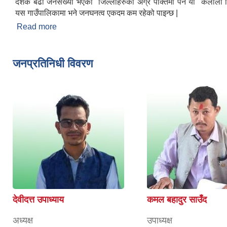
देशकै बढी जनसंख्या भएको जिल्लाहरुको अग्र पंक्तिमा पर्ने यो कैलाली 
यस गाउँपालिकामा भने जनघनत्व एकदम कम रहेको पाइन्छ |
Read more
about मोहन्याल गाउँपालिकाको संचिप्त परिचय
जनप्रतिनिधी विवरण
देवीदत्त उपाध्याय
कमल बहादुर साउँद
अध्यक्ष
उपाध्यक्ष