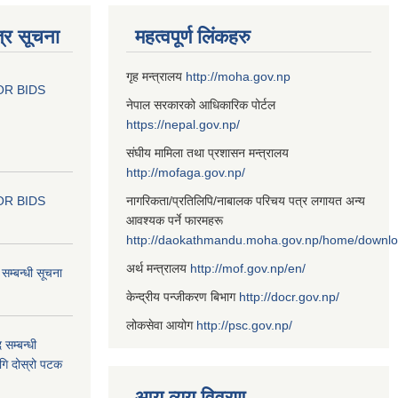
्र सूचना
महत्वपूर्ण लिंकहरु
गृह मन्त्रालय
http://moha.gov.np
OR BIDS
नेपाल सरकारको आधिकारिक पोर्टल
https://nepal.gov.np/
संघीय मामिला तथा प्रशासन मन्त्रालय
http://mofaga.gov.np/
OR BIDS
नागरिकता/प्रतिलिपि/नाबालक परिचय पत्र लगायत अन्य
आवश्यक पर्ने फारमहरू
http://daokathmandu.moha.gov.np/home/downl
अर्थ मन्त्रालय
http://mof.gov.np/en/
म्बन्धी सूचना
केन्द्रीय पन्जीकरण बिभाग
http://docr.gov.np/
लोकसेवा आयोग
http://psc.gov.np/
 सम्बन्धी
ागि दोस्रो पटक
आय व्यय विवरण