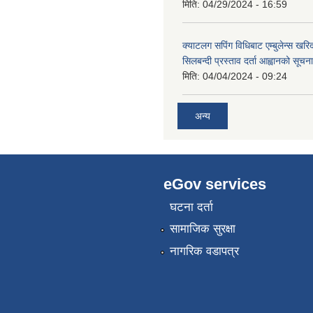
मिति:
04/29/2024 - 16:59
क्याटलग सपिंग विधिबाट एम्बुलेन्स खरिद
सिलबन्दी प्रस्ताव दर्ता आह्वानको सूचना
मिति:
04/04/2024 - 09:24
अन्य
eGov services
घटना दर्ता
सामाजिक सुरक्षा
नागरिक वडापत्र