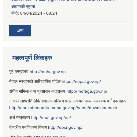
आह्वानको सूचना
मिति:
04/04/2024 - 09:24
अन्य
महत्वपूर्ण लिंकहरु
गृह मन्त्रालय
http://moha.gov.np
नेपाल सरकारको आधिकारिक पोर्टल
https://nepal.gov.np/
संघीय मामिला तथा प्रशासन मन्त्रालय
http://mofaga.gov.np/
नागरिकता/प्रतिलिपि/नाबालक परिचय पत्र लगायत अन्य आवश्यक पर्ने फारमहरू
http://daokathmandu.moha.gov.np/home/downloadmain
अर्थ मन्त्रालय
http://mof.gov.np/en/
केन्द्रीय पन्जीकरण बिभाग
http://docr.gov.np/
लोकसेवा आयोग
http://psc.gov.np/