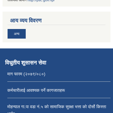
आय व्यय विवरण
अन्य
विधुतीय शुसासन सेवा
माग फारम (२०७९/०८०)
कर्मचारीलाई आवश्यक पर्ने कागजातहरू
मोहन्याल गा.पा वडा नं.५ को सामाजिक सुरक्षा भत्ता को दोर्सो किस्ता