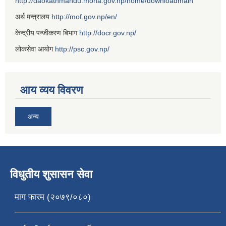
http://daokathmandu.moha.gov.np/home/downloadmain
अर्थ मन्त्रालय
http://mof.gov.np/en/
केन्द्रीय पन्जीकरण बिभाग
http://docr.gov.np/
लोकसेवा आयोग
http://psc.gov.np/
आय व्यय विवरण
अन्य
विधुतीय शुसासन सेवा
माग फारम (२०७९/०८०)