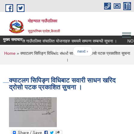
Skip to main content
मोहन्याल गाउँपालिका
सुदूरपश्चिम प्रदेश,कैलाली
मुख्य समाचारः-
मोहन्याल गाउँपालिमा संचालित योजनाहरु समयमै सम्पन्न सम्बन्धी सूचना ।
NOT
1 of 16
next ›
You are here
Home
» क्याटलग सिपिङ्ग विधिबाट सवारी साधन खरिद द्रोसो पटक प्रकाशित सुचना
।
क्याटलग सिपिङ्ग विधिबाट सवारी साधन खरिद
द्रोसो पटक प्रकाशित सुचना ।