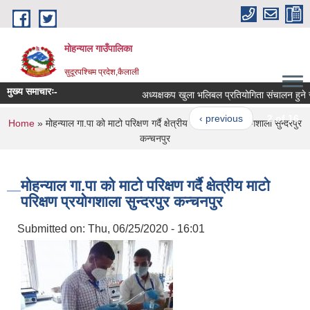
Skip to main content
मोहन्याल गाउँपालिका
सुदूरपश्चिम प्रदेश,कैलाली
मुख्य समाचारः-
अध्यक्षकप खुला भलिबल प्रतियोगिता संचालन हुने सम
‹ previous
2 of 16
You are here
Home
» मोहन्याल गा.पा को माटो परिक्षण गर्दै क्षेत्रीय माटो परिक्षण प्रयोगशाला सुन्दरपुर
कन्चनपुर
मोहन्याल गा.पा को माटो परिक्षण गर्दै क्षेत्रीय माटो
परिक्षण प्रयोगशाला सुन्दरपुर कन्चनपुर
Submitted on:
Thu, 06/25/2020 - 16:01