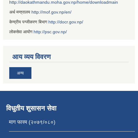
http://daokathmandu.moha.gov.np/home/downloadmain
अर्थ मन्त्रालय
http://mof.gov.np/en/
केन्द्रीय पन्जीकरण बिभाग
http://docr.gov.np/
लोकसेवा आयोग
http://psc.gov.np/
आय व्यय विवरण
अन्य
विधुतीय शुसासन सेवा
माग फारम (२०७९/०८०)