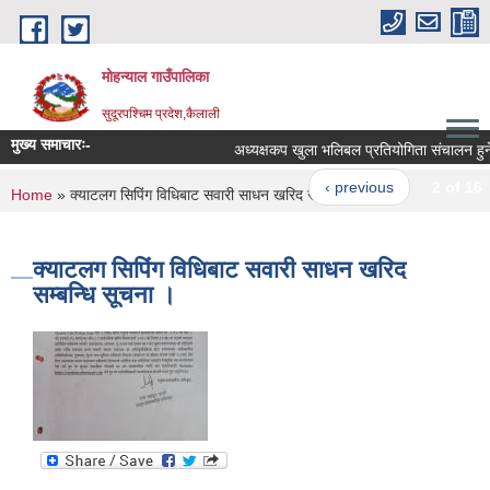
Skip to main content
मोहन्याल गाउँपालिका
सुदूरपश्चिम प्रदेश,कैलाली
मुख्य समाचारः-
अध्यक्षकप खुला भलिबल प्रतियोगिता संचालन हुने 
‹ previous
2 of 16
You are here
Home
» क्याटलग सिपिंग विधिबाट सवारी साधन खरिद सम्बन्धि सूचना ।
क्याटलग सिपिंग विधिबाट सवारी साधन खरिद
सम्बन्धि सूचना ।