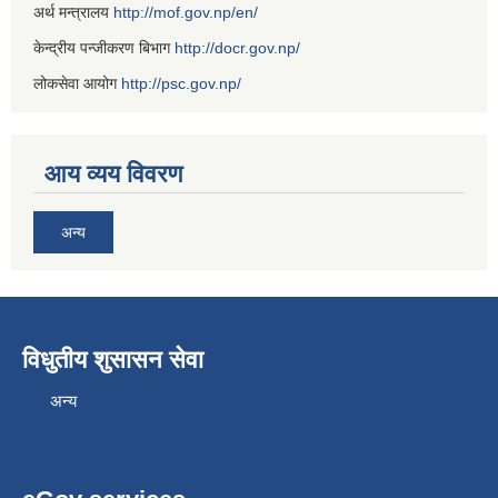
अर्थ मन्त्रालय
http://mof.gov.np/en/
केन्द्रीय पन्जीकरण बिभाग
http://docr.gov.np/
लोकसेवा आयोग
http://psc.gov.np/
आय व्यय विवरण
अन्य
विधुतीय शुसासन सेवा
अन्य