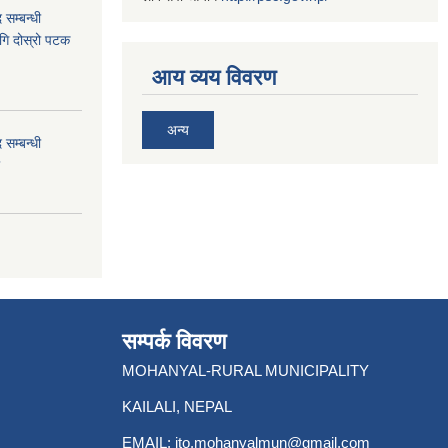
 सम्बन्धी
ागि दोस्रो पटक
आय व्यय विवरण
अन्य
 सम्बन्धी
सम्पर्क विवरण
MOHANYAL-RURAL MUNICIPALITY
KAILALI, NEPAL
EMAIL:
ito.mohanyalmun@gmail.com