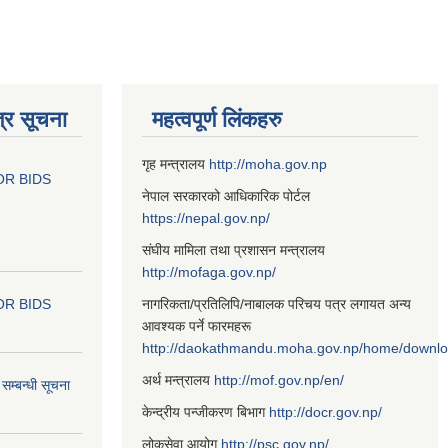
्र सूचना
महत्वपूर्ण लिंकहरु
गृह मन्त्रालय
http://moha.gov.np
OR BIDS
नेपाल सरकारको आधिकारिक पोर्टल
https://nepal.gov.np/
संघीय मामिला तथा प्रशासन मन्त्रालय
http://mofaga.gov.np/
OR BIDS
नागरिकता/प्रतिलिपि/नाबालक परिचय पत्र लगायत अन्य
आवश्यक पर्ने फारमहरू
http://daokathmandu.moha.gov.np/home/downl
अर्थ मन्त्रालय
http://mof.gov.np/en/
म्बन्धी सूचना
केन्द्रीय पन्जीकरण बिभाग
http://docr.gov.np/
लोकसेवा आयोग
http://psc.gov.np/