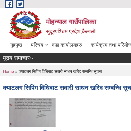
Skip to main content
मोहन्याल गाउँपालिका
सुदूरपश्चिम प्रदेश,कैलाली
गृहपृष्ठ
परिचय
वडा कार्यालयहरु
कार्यक्रम तथा परियो
मुख्य समाचारः-
You are here
Home
» क्याटलग सिपिंग विधिबाट सवारी साधन खरिद सम्बन्धि सूचना ।
क्याटलग सिपिंग विधिबाट सवारी साधन खरिद सम्बन्धि सू