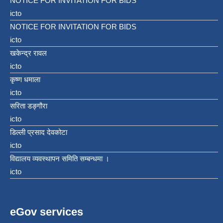
NOTICE FOR INVITATION FOR BIDS
icto
NOTICE FOR INVITATION FOR BIDS
icto
खकेन्द्र रावल
icto
कृष्ण धमाला
icto
सरिता डङ्गौरा
icto
डिल्ली प्रसाद देवकोटा
icto
विद्यालय व्यवस्थापन समिति सम्बन्धमा ।
icto
eGov services