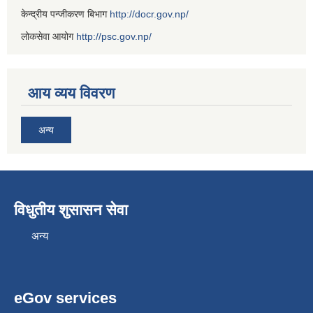
केन्द्रीय पन्जीकरण बिभाग
http://docr.gov.np/
लोकसेवा आयोग
http://psc.gov.np/
आय व्यय विवरण
अन्य
विधुतीय शुसासन सेवा
अन्य
eGov services