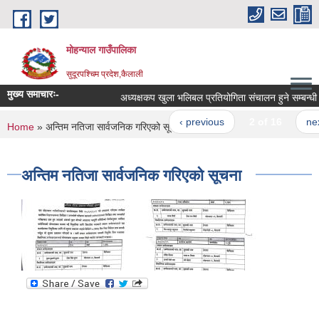
Skip to main content
मोहन्याल गाउँपालिका
सुदूरपश्चिम प्रदेश,कैलाली
मुख्य समाचारः-
अध्यक्षकप खुला भलिबल प्रतियोगिता संचालन हुने सम्बन्धी 
‹ previous
2 of 16
next
You are here
Home
» अन्तिम नतिजा सार्वजनिक गरिएको सूचना
अन्तिम नतिजा सार्वजनिक गरिएको सूचना