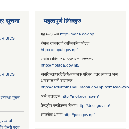
्र सूचना
महत्वपूर्ण लिंकहरु
गृह मन्त्रालय
http://moha.gov.np
OR BIDS
नेपाल सरकारको आधिकारिक पोर्टल
https://nepal.gov.np/
संघीय मामिला तथा प्रशासन मन्त्रालय
http://mofaga.gov.np/
OR BIDS
नागरिकता/प्रतिलिपि/नाबालक परिचय पत्र लगायत अन्य
आवश्यक पर्ने फारमहरू
http://daokathmandu.moha.gov.np/home/downl
अर्थ मन्त्रालय
http://mof.gov.np/en/
म्बन्धी सूचना
केन्द्रीय पन्जीकरण बिभाग
http://docr.gov.np/
लोकसेवा आयोग
http://psc.gov.np/
 सम्बन्धी
ागि दोस्रो पटक