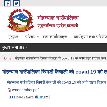
Skip to main content
मोहन्याल गाउँपालिका
सुदूरपश्चिम प्रदेश,कैलाली
गृहपृष्ठ
परिचय
वडा कार्यालयहरु
कार्यक्रम तथा परियो
मुख्य समाचारः-
You are here
Home
» मोहन्याल गाउँपालिका खिमडी कैलाली को covid 19 को लागि राहत वितरण तथा ब्य
मोहन्याल गाउँपालिका खिमडी कैलाली को covid 19 को लाग
मोहन्याल गाउँपालिका खिमडी कैलाली को covid 19 को लागि राहत वितरण तथ
tendar rahat.pdf