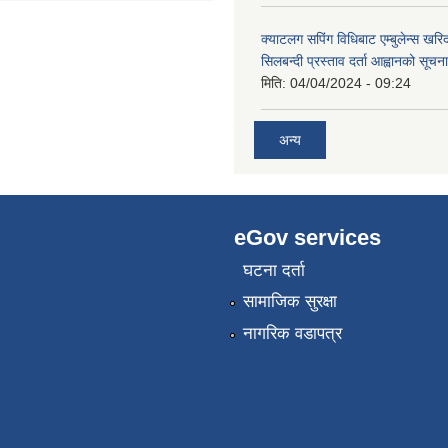
क्याटलग सपिंग विधिबाट एम्बुलेन्स खरिद
सिलबन्दी प्रस्ताव दर्ता आह्वानको सूचना
मिति:
04/04/2024 - 09:24
अन्य
eGov services
घटना दर्ता
सामाजिक सुरक्षा
नागरिक वडापत्र