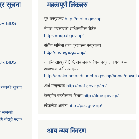
्र सूचना
महत्वपूर्ण लिंकहरु
गृह मन्त्रालय
http://moha.gov.np
OR BIDS
नेपाल सरकारको आधिकारिक पोर्टल
https://nepal.gov.np/
संघीय मामिला तथा प्रशासन मन्त्रालय
http://mofaga.gov.np/
OR BIDS
नागरिकता/प्रतिलिपि/नाबालक परिचय पत्र लगायत अन्य
आवश्यक पर्ने फारमहरू
http://daokathmandu.moha.gov.np/home/downl
अर्थ मन्त्रालय
http://mof.gov.np/en/
म्बन्धी सूचना
केन्द्रीय पन्जीकरण बिभाग
http://docr.gov.np/
लोकसेवा आयोग
http://psc.gov.np/
 सम्बन्धी
ागि दोस्रो पटक
आय व्यय विवरण