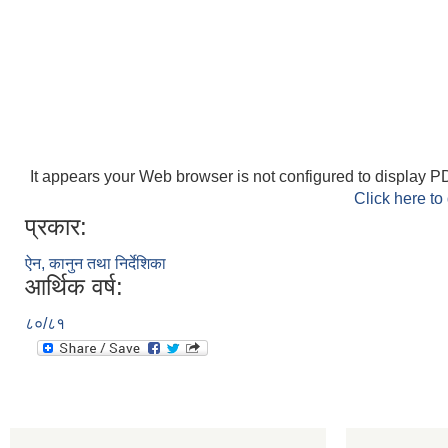
It appears your Web browser is not configured to display PD
Click here to
प्रकार:
ऐन, कानुन तथा निर्देशिका
आर्थिक वर्ष:
८०/८१