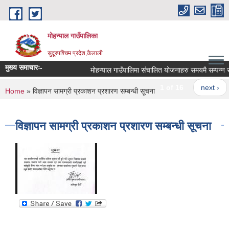
Skip to main content
मोहन्याल गाउँपालिका
सुदूरपश्चिम प्रदेश,कैलाली
मुख्य समाचारः-
मोहन्याल गाउँपालिमा संचालित योजनाहरु समयमै सम्पन्न सम
1 of 16
next ›
You are here
Home
» विज्ञापन सामग्री प्रकाशन प्रशारण सम्बन्धी सूचना
विज्ञापन सामग्री प्रकाशन प्रशारण सम्बन्धी सूचना