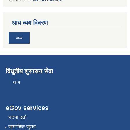
आय व्यय विवरण
अन्य
विधुतीय शुसासन सेवा
अन्य
eGov services
घटना दर्ता
सामाजिक सुरक्षा