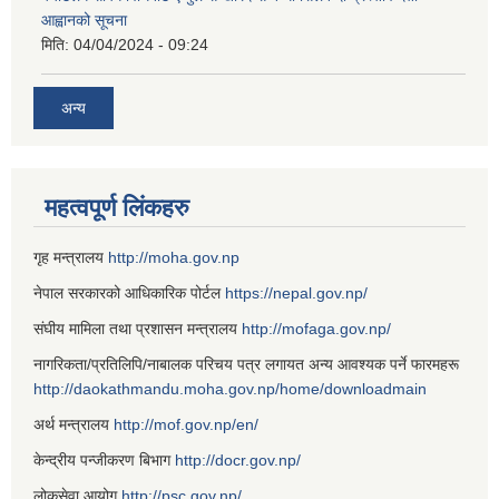
आह्वानको सूचना
मिति:
04/04/2024 - 09:24
अन्य
महत्वपूर्ण लिंकहरु
गृह मन्त्रालय
http://moha.gov.np
नेपाल सरकारको आधिकारिक पोर्टल
https://nepal.gov.np/
संघीय मामिला तथा प्रशासन मन्त्रालय
http://mofaga.gov.np/
नागरिकता/प्रतिलिपि/नाबालक परिचय पत्र लगायत अन्य आवश्यक पर्ने फारमहरू
http://daokathmandu.moha.gov.np/home/downloadmain
अर्थ मन्त्रालय
http://mof.gov.np/en/
केन्द्रीय पन्जीकरण बिभाग
http://docr.gov.np/
लोकसेवा आयोग
http://psc.gov.np/