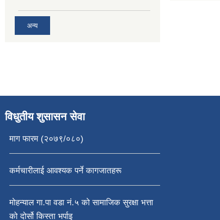
अन्य
विधुतीय शुसासन सेवा
माग फारम (२०७९/०८०)
कर्मचारीलाई आवश्यक पर्ने कागजातहरू
मोहन्याल गा.पा वडा नं.५ को सामाजिक सुरक्षा भत्ता
को दोर्सो किस्ता भर्पाइ