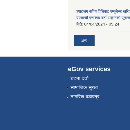
क्याटलग सपिंग विधिबाट एम्बुलेन्स खरिद
सिलबन्दी प्रस्ताव दर्ता आह्वानको सूचना
मिति:
04/04/2024 - 09:24
अन्य
eGov services
घटना दर्ता
सामाजिक सुरक्षा
नागरिक वडापत्र