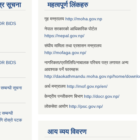
्र सूचना
महत्वपूर्ण लिंकहरु
गृह मन्त्रालय
http://moha.gov.np
OR BIDS
नेपाल सरकारको आधिकारिक पोर्टल
https://nepal.gov.np/
संघीय मामिला तथा प्रशासन मन्त्रालय
http://mofaga.gov.np/
OR BIDS
नागरिकता/प्रतिलिपि/नाबालक परिचय पत्र लगायत अन्य
आवश्यक पर्ने फारमहरू
http://daokathmandu.moha.gov.np/home/downl
अर्थ मन्त्रालय
http://mof.gov.np/en/
म्बन्धी सूचना
केन्द्रीय पन्जीकरण बिभाग
http://docr.gov.np/
लोकसेवा आयोग
http://psc.gov.np/
 सम्बन्धी
ागि दोस्रो पटक
आय व्यय विवरण