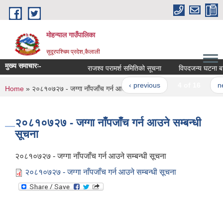
Skip to main content
मोहन्याल गाउँपालिका
सुदूरपश्चिम प्रदेश,कैलाली
मुख्य समाचारः-
राजश्व परामर्श समितिको सूचना
विपदजन्य घटना बाट 
‹ previous
4 of 16
nex
You are here
Home
» २०८१०७२७ - जग्गा नाँपजाँच गर्न आउने सम्बन्धी सूचना
२०८१०७२७ - जग्गा नाँपजाँच गर्न आउने सम्बन्धी
सूचना
२०८१०७२७ - जग्गा नाँपजाँच गर्न आउने सम्बन्धी सूचना
२०८१०७२७ - जग्गा नाँपजाँच गर्न आउने सम्बन्धी सूचना