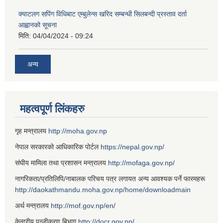
क्याटलग सपिंग विधिबाट एम्बुलेन्स खरिद सम्बन्धी सिलबन्दी प्रस्ताव दर्ता
आह्वानको सूचना
मिति:
04/04/2024 - 09:24
अन्य
महत्वपूर्ण लिंकहरु
गृह मन्त्रालय
http://moha.gov.np
नेपाल सरकारको आधिकारिक पोर्टल
https://nepal.gov.np/
संघीय मामिला तथा प्रशासन मन्त्रालय
http://mofaga.gov.np/
नागरिकता/प्रतिलिपि/नाबालक परिचय पत्र लगायत अन्य आवश्यक पर्ने फारमहरू
http://daokathmandu.moha.gov.np/home/downloadmain
अर्थ मन्त्रालय
http://mof.gov.np/en/
केन्द्रीय पन्जीकरण बिभाग
http://docr.gov.np/