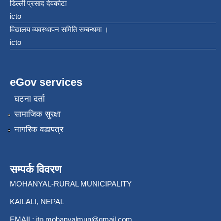
डिल्ली प्रसाद देवकोटा
icto
विद्यालय व्यवस्थापन समिति सम्बन्धमा ।
icto
eGov services
घटना दर्ता
सामाजिक सुरक्षा
नागरिक वडापत्र
सम्पर्क विवरण
MOHANYAL-RURAL MUNICIPALITY
KAILALI, NEPAL
EMAIL:
ito.mohanyalmun@gmail.com