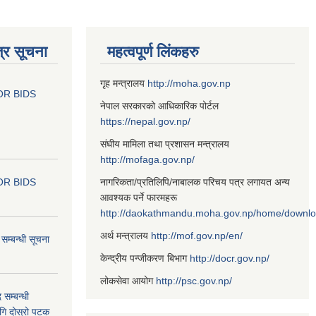
्र सूचना
महत्वपूर्ण लिंकहरु
गृह मन्त्रालय
http://moha.gov.np
OR BIDS
नेपाल सरकारको आधिकारिक पोर्टल
https://nepal.gov.np/
संघीय मामिला तथा प्रशासन मन्त्रालय
http://mofaga.gov.np/
OR BIDS
नागरिकता/प्रतिलिपि/नाबालक परिचय पत्र लगायत अन्य
आवश्यक पर्ने फारमहरू
http://daokathmandu.moha.gov.np/home/downl
अर्थ मन्त्रालय
http://mof.gov.np/en/
म्बन्धी सूचना
केन्द्रीय पन्जीकरण बिभाग
http://docr.gov.np/
लोकसेवा आयोग
http://psc.gov.np/
 सम्बन्धी
ागि दोस्रो पटक