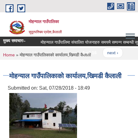
Skip to main content
मोहन्याल गाउँपालिका
सुदूरपश्चिम प्रदेश,कैलाली
मुख्य समाचारः-
मोहन्याल गाउँपालिमा संचालित योजनाहरु समयमै सम्पन्न सम्बन्धी सू
1 of 16
next ›
You are here
Home
» मोहन्याल गाउँपालिकाको कार्यालय,खिमडी कैलाली
मोहन्याल गाउँपालिकाको कार्यालय,खिमडी कैलाली
Submitted on:
Sat, 07/28/2018 - 18:49