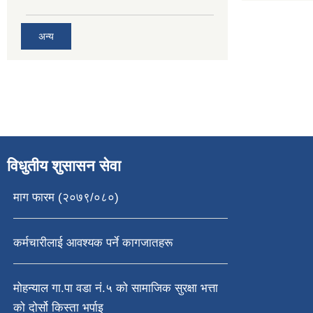
अन्य
विधुतीय शुसासन सेवा
माग फारम (२०७९/०८०)
कर्मचारीलाई आवश्यक पर्ने कागजातहरू
मोहन्याल गा.पा वडा नं.५ को सामाजिक सुरक्षा भत्ता
को दोर्सो किस्ता भर्पाइ