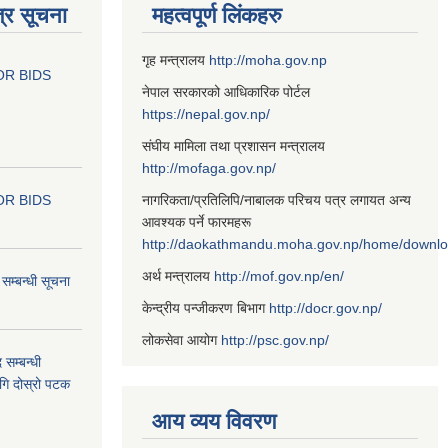
्र सूचना
महत्वपूर्ण लिंकहरु
गृह मन्त्रालय
http://moha.gov.np
OR BIDS
नेपाल सरकारको आधिकारिक पोर्टल
https://nepal.gov.np/
संघीय मामिला तथा प्रशासन मन्त्रालय
http://mofaga.gov.np/
OR BIDS
नागरिकता/प्रतिलिपि/नाबालक परिचय पत्र लगायत अन्य
आवश्यक पर्ने फारमहरू
http://daokathmandu.moha.gov.np/home/downl
अर्थ मन्त्रालय
http://mof.gov.np/en/
म्बन्धी सूचना
केन्द्रीय पन्जीकरण बिभाग
http://docr.gov.np/
लोकसेवा आयोग
http://psc.gov.np/
 सम्बन्धी
ागि दोस्रो पटक
आय व्यय विवरण