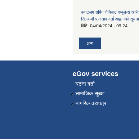
क्याटलग सपिंग विधिबाट एम्बुलेन्स खरिद
सिलबन्दी प्रस्ताव दर्ता आह्वानको सूचना
मिति:
04/04/2024 - 09:24
अन्य
eGov services
घटना दर्ता
सामाजिक सुरक्षा
नागरिक वडापत्र