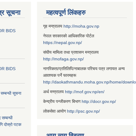
्र सूचना
महत्वपूर्ण लिंकहरु
गृह मन्त्रालय
http://moha.gov.np
OR BIDS
नेपाल सरकारको आधिकारिक पोर्टल
https://nepal.gov.np/
संघीय मामिला तथा प्रशासन मन्त्रालय
http://mofaga.gov.np/
OR BIDS
नागरिकता/प्रतिलिपि/नाबालक परिचय पत्र लगायत अन्य
आवश्यक पर्ने फारमहरू
http://daokathmandu.moha.gov.np/home/downl
अर्थ मन्त्रालय
http://mof.gov.np/en/
म्बन्धी सूचना
केन्द्रीय पन्जीकरण बिभाग
http://docr.gov.np/
लोकसेवा आयोग
http://psc.gov.np/
 सम्बन्धी
ागि दोस्रो पटक
आय व्यय विवरण