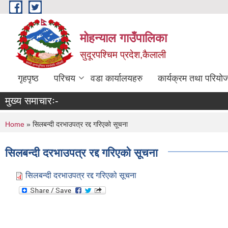
Skip to main content
मोहन्याल गाउँपालिका
सुदूरपश्चिम प्रदेश,कैलाली
गृहपृष्ठ
परिचय
वडा कार्यालयहरु
कार्यक्रम तथा परियो
मुख्य समाचारः-
You are here
Home
» सिलबन्दी दरभाउपत्र रद्द गरिएको सूचना
सिलबन्दी दरभाउपत्र रद्द गरिएको सूचना
सिलबन्दी दरभाउपत्र रद्द गरिएको सूचना