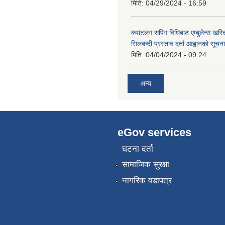
मिति:
04/29/2024 - 16:59
क्याटलग सपिंग विधिबाट एम्बुलेन्स खरिद
सिलबन्दी प्रस्ताव दर्ता आह्वानको सूचना
मिति:
04/04/2024 - 09:24
अन्य
eGov services
घटना दर्ता
सामाजिक सुरक्षा
नागरिक वडापत्र