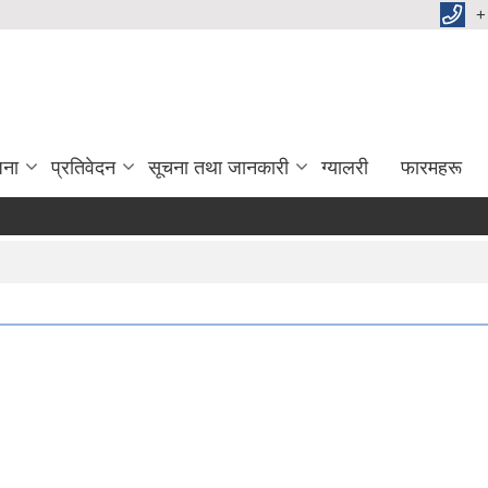
+
जना
प्रतिवेदन
सूचना तथा जानकारी
ग्यालरी
फारमहरू